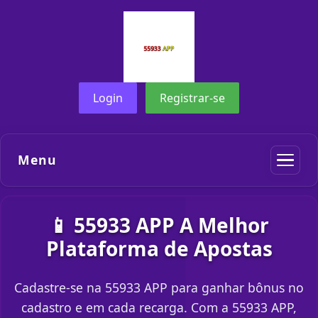
Login
Registrar-se
Menu
📱 55933 APP A Melhor
Plataforma de Apostas
Cadastre-se na 55933 APP para ganhar bônus no
cadastro e em cada recarga. Com a 55933 APP,