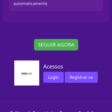
automaticamente
SEGUIR AGORA
Acessos
Login
Registrar-se