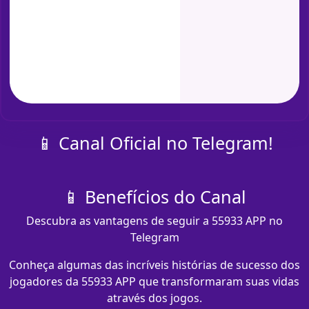
📱 Canal Oficial no Telegram!
📱 Benefícios do Canal
Descubra as vantagens de seguir a 55933 APP no
Telegram
Conheça algumas das incríveis histórias de sucesso dos
jogadores da 55933 APP que transformaram suas vidas
através dos jogos.