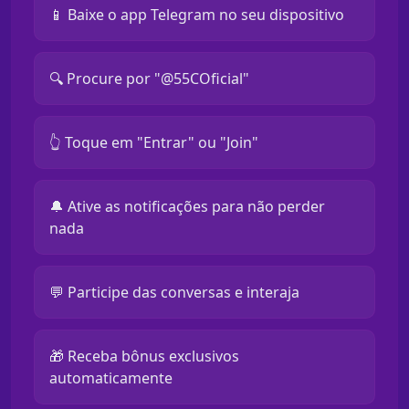
📱 Baixe o app Telegram no seu dispositivo
🔍 Procure por "@55COficial"
👆 Toque em "Entrar" ou "Join"
🔔 Ative as notificações para não perder
nada
💬 Participe das conversas e interaja
🎁 Receba bônus exclusivos
automaticamente