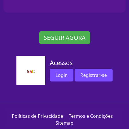
SEGUIR AGORA
Acessos
Login
Registrar-se
Políticas de Privacidade
Termos e Condições
Sitemap