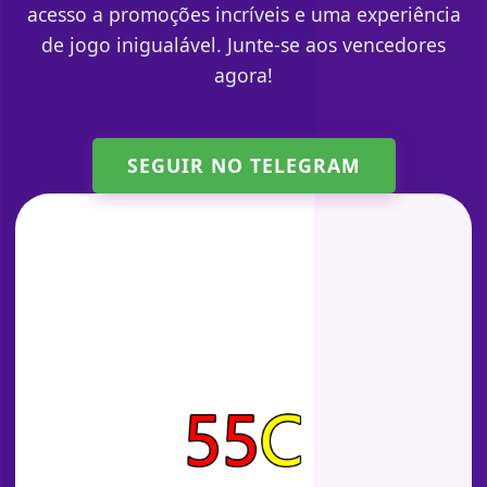
acesso a promoções incríveis e uma experiência
de jogo inigualável. Junte-se aos vencedores
agora!
SEGUIR NO TELEGRAM