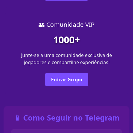
👥 Comunidade VIP
1000+
Junte-se a uma comunidade exclusiva de
jogadores e compartilhe experiências!
Entrar Grupo
📱 Como Seguir no Telegram