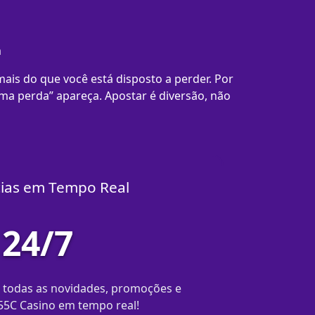
m
is do que você está disposto a perder. Por
ma perda” apareça. Apostar é diversão, não
cias em Tempo Real
24/7
e todas as novidades, promoções e
55C Casino em tempo real!