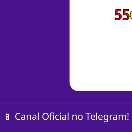
📱 Canal Oficial no Telegram!