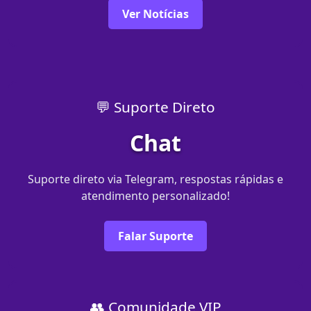
Ver Notícias
💬 Suporte Direto
Chat
Suporte direto via Telegram, respostas rápidas e
atendimento personalizado!
Falar Suporte
👥 Comunidade VIP