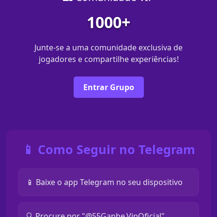
1000+
Junte-se a uma comunidade exclusiva de
jogadores e compartilhe experiências!
Entrar Grupo
📱 Como Seguir no Telegram
📱 Baixe o app Telegram no seu dispositivo
🔍 Procure por "@55Ganhe.VipOficial"