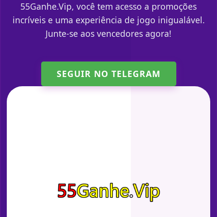
55Ganhe.Vip, você tem acesso a promoções
incríveis e uma experiência de jogo inigualável.
Junte-se aos vencedores agora!
SEGUIR NO TELEGRAM