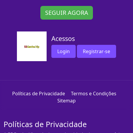
SEGUIR AGORA
Acessos
Login
Registrar-se
Políticas de Privacidade
Termos e Condições
Sitemap
Políticas de Privacidade