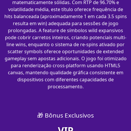
matematicamente sólidas. Com RTP de 96.70% e
volatilidade média, este título oferece frequência de
hits balanceada (aproximadamente 1 em cada 3.5 spins
resulta em win) adequada para sessões de jogo
prolongadas. A feature de símbolos wild expansivos
pode cobrir carretos inteiros, criando potenciais multi-
line wins, enquanto o sistema de re-spins ativado por
scatter symbols oferece oportunidades de extended
gameplay sem apostas adicionais. O jogo foi otimizado
para renderização cross-platform usando HTML5
canvas, mantendo qualidade gráfica consistente em
dispositivos com diferentes capacidades de
processamento.
🎁 Bônus Exclusivos
VIP