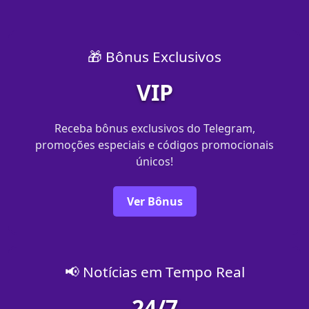
🎁 Bônus Exclusivos
VIP
Receba bônus exclusivos do Telegram,
promoções especiais e códigos promocionais
únicos!
Ver Bônus
📢 Notícias em Tempo Real
24/7