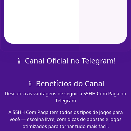
📱 Canal Oficial no Telegram!
📱 Benefícios do Canal
Descubra as vantagens de seguir a 55HH Com Paga no
Telegram
A 55HH Com Paga tem todos os tipos de jogos para
você — escolha livre, com dicas de apostas e jogos
otimizados para tornar tudo mais fácil.