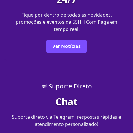
Fique por dentro de todas as novidades,
promoções e eventos da 55HH Com Paga em
tempo real!
Ver Notícias
💬 Suporte Direto
Chat
Suporte direto via Telegram, respostas rápidas e
atendimento personalizado!