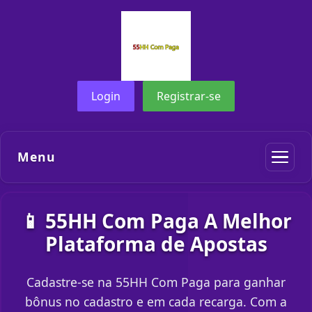
Login
Registrar-se
Menu
📱 55HH Com Paga A Melhor
Plataforma de Apostas
Cadastre-se na 55HH Com Paga para ganhar
bônus no cadastro e em cada recarga. Com a