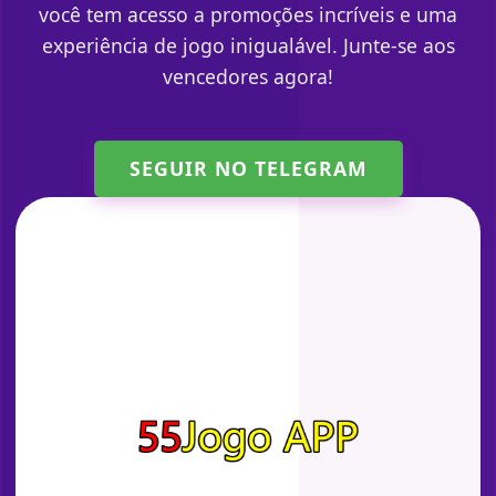
você tem acesso a promoções incríveis e uma
experiência de jogo inigualável. Junte-se aos
vencedores agora!
SEGUIR NO TELEGRAM