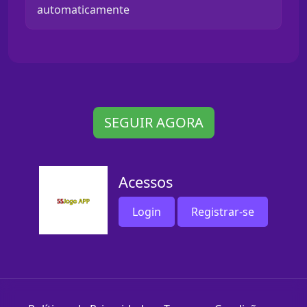
automaticamente
SEGUIR AGORA
Acessos
Login
Registrar-se