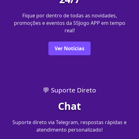
Fique por dentro de todas as novidades,
promoções e eventos da 55Jogo APP em tempo
real!
Ver Notícias
💬 Suporte Direto
Chat
Suporte direto via Telegram, respostas rápidas e
atendimento personalizado!