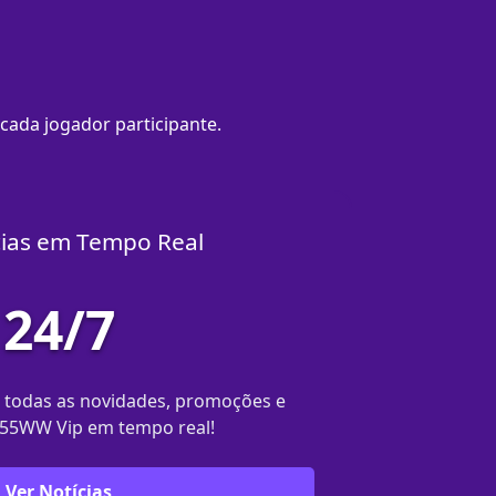
cada jogador participante.
cias em Tempo Real
24/7
e todas as novidades, promoções e
 55WW Vip em tempo real!
Ver Notícias