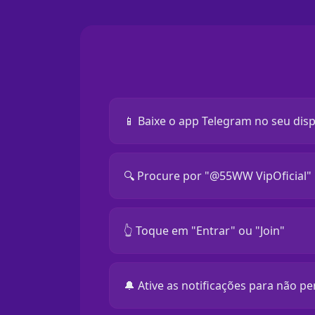
📱 Baixe o app Telegram no seu disp
🔍 Procure por "@55WW VipOficial"
👆 Toque em "Entrar" ou "Join"
🔔 Ative as notificações para não p