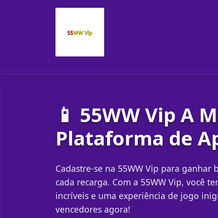
📱 55WW Vip A M
Plataforma de A
Cadastre-se na 55WW Vip para ganhar 
cada recarga. Com a 55WW Vip, você t
incríveis e uma experiência de jogo inig
vencedores agora!