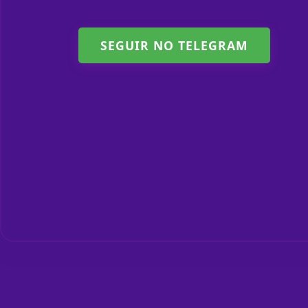
SEGUIR NO TELEGRAM