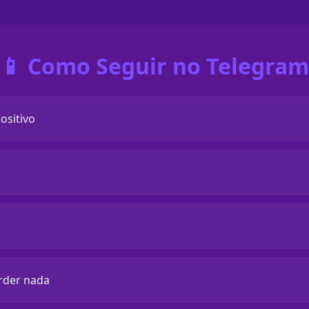
📱 Como Seguir no Telegram
ositivo
erder nada