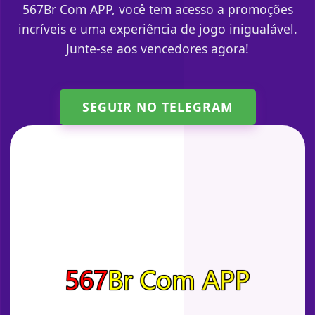
567Br Com APP, você tem acesso a promoções
incríveis e uma experiência de jogo inigualável.
Junte-se aos vencedores agora!
SEGUIR NO TELEGRAM