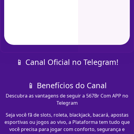
📱 Canal Oficial no Telegram!
📱 Benefícios do Canal
Descubra as vantagens de seguir a 567Br Com APP no
Telegram
Seja você fã de slots, roleta, blackjack, bacará, apostas
esportivas ou jogos ao vivo, a Plataforma tem tudo que
você precisa para jogar com conforto, segurança e