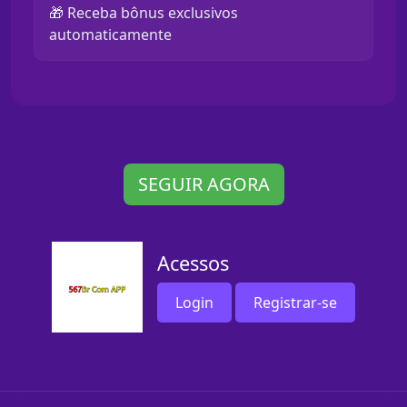
🎁 Receba bônus exclusivos
automaticamente
SEGUIR AGORA
Acessos
Login
Registrar-se