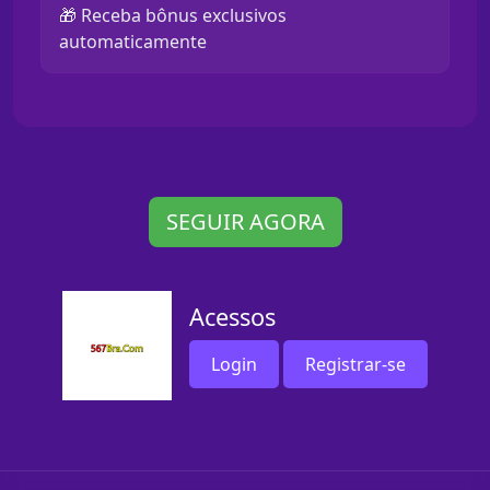
🎁 Receba bônus exclusivos
automaticamente
SEGUIR AGORA
Acessos
Login
Registrar-se