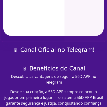
📱 Canal Oficial no Telegram!
📱 Benefícios do Canal
Descubra as vantagens de seguir a 56D APP no
Telegram
Desde sua criação, a 56D APP sempre colocou o
jogador em primeiro lugar — o sistema 56D APP Brasil
garante segurança e justiça, conquistando confiança