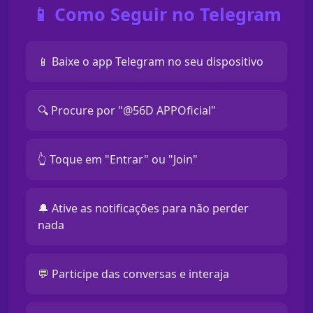
📱 Como Seguir no Telegram
📱 Baixe o app Telegram no seu dispositivo
🔍 Procure por "@56D APPOficial"
👆 Toque em "Entrar" ou "Join"
🔔 Ative as notificações para não perder
nada
💬 Participe das conversas e interaja