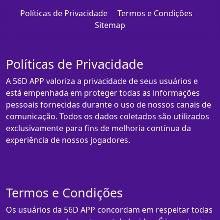
Políticas de Privacidade
Termos e Condições
Sitemap
Políticas de Privacidade
A 56D APP valoriza a privacidade de seus usuários e
está empenhada em proteger todas as informações
pessoais fornecidas durante o uso de nossos canais de
comunicação. Todos os dados coletados são utilizados
exclusivamente para fins de melhoria contínua da
experiência de nossos jogadores.
Termos e Condições
Os usuários da 56D APP concordam em respeitar todas