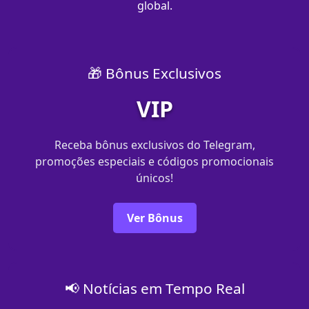
global.
🎁 Bônus Exclusivos
VIP
Receba bônus exclusivos do Telegram,
promoções especiais e códigos promocionais
únicos!
Ver Bônus
📢 Notícias em Tempo Real