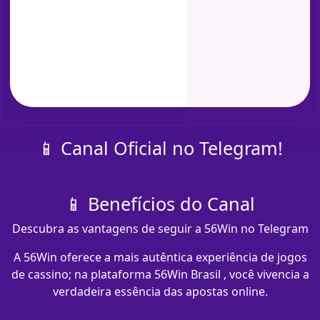
📱 Canal Oficial no Telegram!
📱 Benefícios do Canal
Descubra as vantagens de seguir a 56Win no Telegram
A 56Win oferece a mais autêntica experiência de jogos
de cassino; na plataforma 56Win Brasil , você vivencia a
verdadeira essência das apostas online.