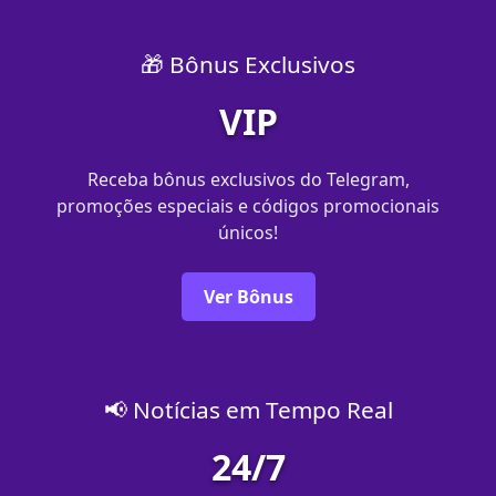
🎁 Bônus Exclusivos
VIP
Receba bônus exclusivos do Telegram,
promoções especiais e códigos promocionais
únicos!
Ver Bônus
📢 Notícias em Tempo Real
24/7