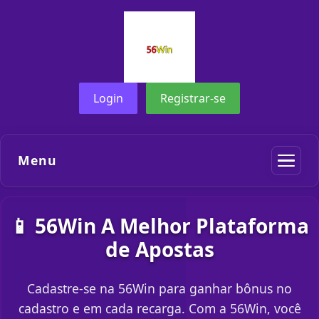
Login
Registrar-se
Menu
📱 56Win A Melhor Plataforma
de Apostas
Cadastre-se na 56Win para ganhar bônus no
cadastro e em cada recarga. Com a 56Win, você