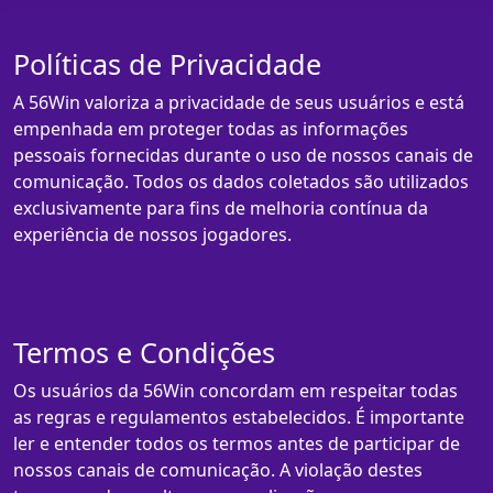
Políticas de Privacidade
A 56Win valoriza a privacidade de seus usuários e está
empenhada em proteger todas as informações
pessoais fornecidas durante o uso de nossos canais de
comunicação. Todos os dados coletados são utilizados
exclusivamente para fins de melhoria contínua da
experiência de nossos jogadores.
Termos e Condições
Os usuários da 56Win concordam em respeitar todas
as regras e regulamentos estabelecidos. É importante
ler e entender todos os termos antes de participar de
nossos canais de comunicação. A violação destes