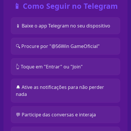
📱 Como Seguir no Telegram
📱 Baixe o app Telegram no seu dispositivo
🔍 Procure por "@56Win GameOficial"
👆 Toque em "Entrar" ou "Join"
🔔 Ative as notificações para não perder
nada
💬 Participe das conversas e interaja