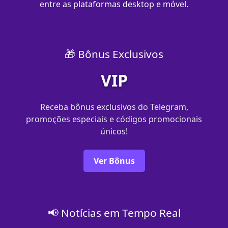
entre as plataformas desktop e móvel.
🎁 Bônus Exclusivos
VIP
Receba bônus exclusivos do Telegram,
promoções especiais e códigos promocionais
únicos!
Ver Bônus
📢 Notícias em Tempo Real