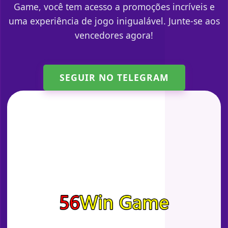
Game, você tem acesso a promoções incríveis e
uma experiência de jogo inigualável. Junte-se aos
vencedores agora!
SEGUIR NO TELEGRAM