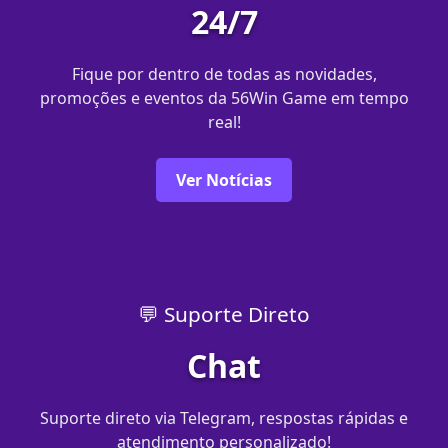
24/7
Fique por dentro de todas as novidades,
promoções e eventos da 56Win Game em tempo
real!
Ver Notícias
💬 Suporte Direto
Chat
Suporte direto via Telegram, respostas rápidas e
atendimento personalizado!