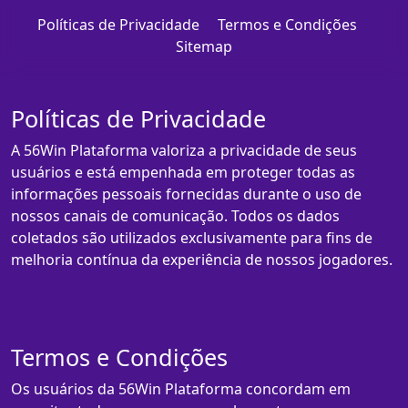
Políticas de Privacidade
Termos e Condições
Sitemap
Políticas de Privacidade
A 56Win Plataforma valoriza a privacidade de seus
usuários e está empenhada em proteger todas as
informações pessoais fornecidas durante o uso de
nossos canais de comunicação. Todos os dados
coletados são utilizados exclusivamente para fins de
melhoria contínua da experiência de nossos jogadores.
Termos e Condições
Os usuários da 56Win Plataforma concordam em