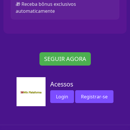
🎁 Receba bônus exclusivos
automaticamente
SEGUIR AGORA
Acessos
Login
Registrar-se