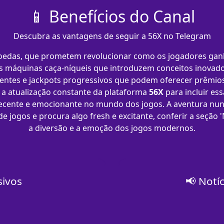
📱 Benefícios do Canal
Descubra as vantagens de seguir a 56X no Telegram
oedas, que prometem revolucionar como os jogadores ganha
vas máquinas caça-níqueis que introduzem conceitos inov
ntes e jackpots progressivos que podem oferecer prêmios i
, a atualização constante da plataforma
56X
para incluir es
ecente e emocionante no mundo dos jogos. A aventura nun
e jogos e procura algo fresh e excitante, conferir a seção 
a diversão e a emoção dos jogos modernos.
sivos
📢 Notí