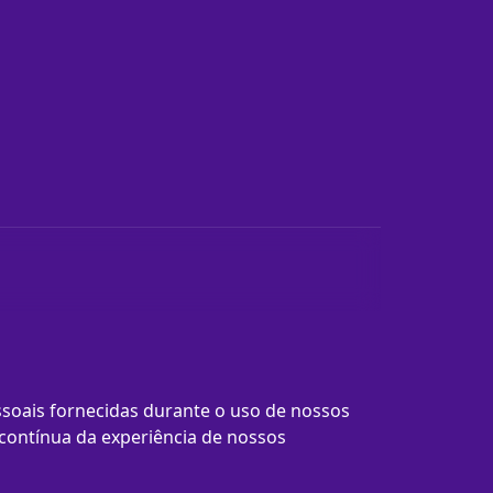
ssoais fornecidas durante o uso de nossos
 contínua da experiência de nossos