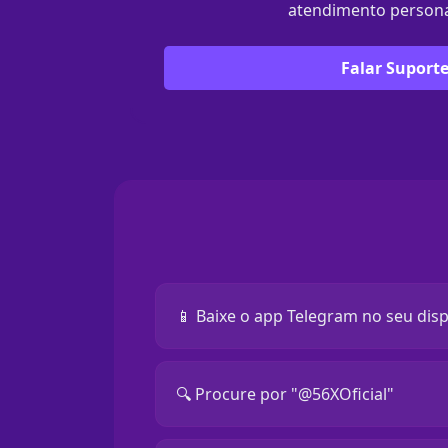
atendimento persona
Falar Suport
📱 Baixe o app Telegram no seu disp
🔍 Procure por "@56XOficial"