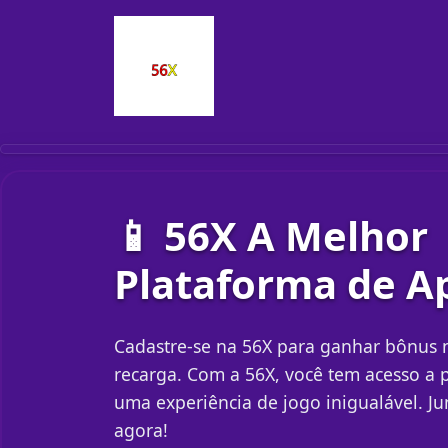
📱 56X A Melhor
Plataforma de A
Cadastre-se na 56X para ganhar bônus 
recarga. Com a 56X, você tem acesso a 
uma experiência de jogo inigualável. J
agora!