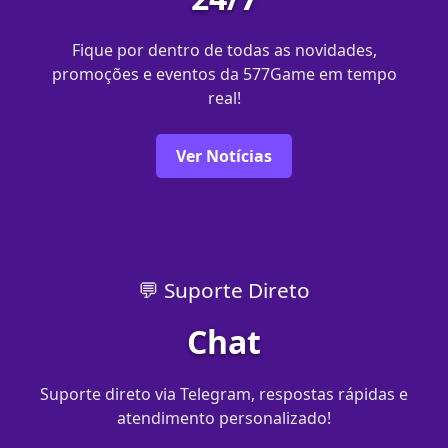
Fique por dentro de todas as novidades,
promoções e eventos da 577Game em tempo
real!
Ver Notícias
💬 Suporte Direto
Chat
Suporte direto via Telegram, respostas rápidas e
atendimento personalizado!