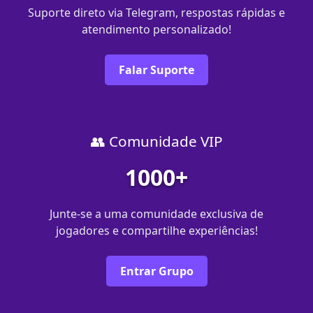
Suporte direto via Telegram, respostas rápidas e
atendimento personalizado!
Falar Suporte
👥 Comunidade VIP
1000+
Junte-se a uma comunidade exclusiva de
jogadores e compartilhe experiências!
Entrar Grupo