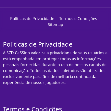
Políticas de Privacidade
Termos e Condições
Sitemap
Políticas de Privacidade
A 57D CaSSino valoriza a privacidade de seus usuários e
está empenhada em proteger todas as informações
pessoais fornecidas durante o uso de nossos canais de
comunicação. Todos os dados coletados são utilizados
exclusivamente para fins de melhoria contínua da
experiência de nossos jogadores.
Termos e Condições