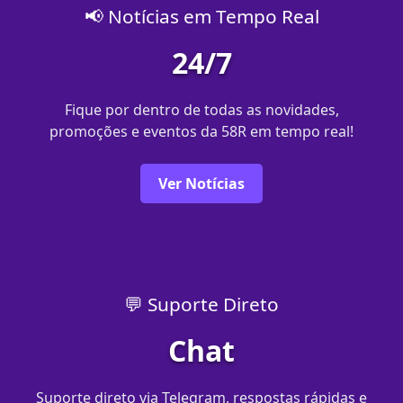
📢 Notícias em Tempo Real
24/7
Fique por dentro de todas as novidades,
promoções e eventos da 58R em tempo real!
Ver Notícias
💬 Suporte Direto
Chat
Suporte direto via Telegram, respostas rápidas e