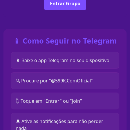
Entrar Grupo
📱 Como Seguir no Telegram
📱 Baixe o app Telegram no seu dispositivo
🔍 Procure por "@599K.ComOficial"
👆 Toque em "Entrar" ou "Join"
🔔 Ative as notificações para não perder
nada