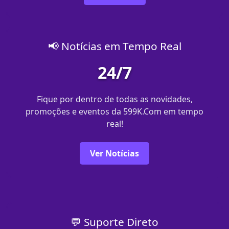
📢 Notícias em Tempo Real
24/7
Fique por dentro de todas as novidades,
promoções e eventos da 599K.Com em tempo
real!
Ver Notícias
💬 Suporte Direto