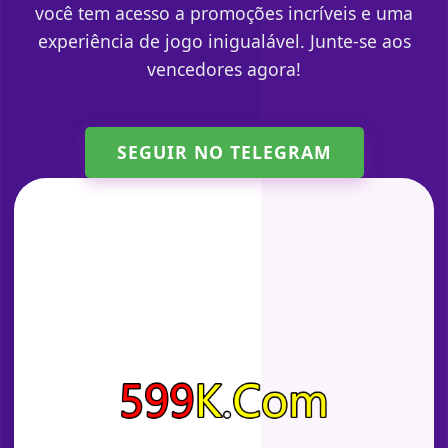
você tem acesso a promoções incríveis e uma
experiência de jogo inigualável. Junte-se aos
vencedores agora!
SEGUIR NO TELEGRAM