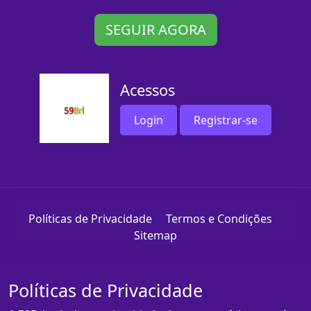
SEGUIR AGORA
Acessos
Login
Registrar-se
Políticas de Privacidade
Termos e Condições
Sitemap
Políticas de Privacidade