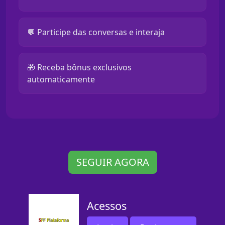
💬 Participe das conversas e interaja
🎁 Receba bônus exclusivos
automaticamente
SEGUIR AGORA
Acessos