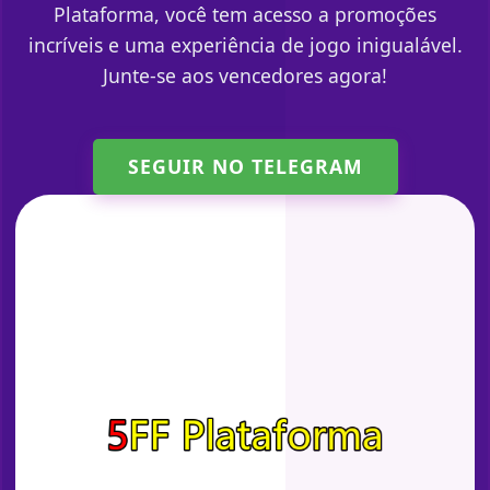
Plataforma, você tem acesso a promoções
incríveis e uma experiência de jogo inigualável.
Junte-se aos vencedores agora!
SEGUIR NO TELEGRAM