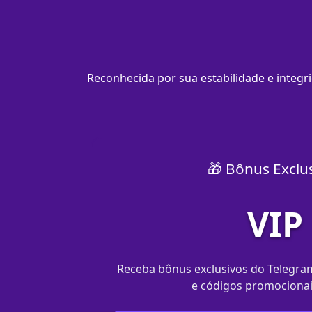
Reconhecida por sua estabilidade e integ
🎁 Bônus Exclu
VIP
Receba bônus exclusivos do Telegra
e códigos promocionai