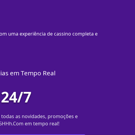
m
Com uma experiência de cassino completa e
cias em Tempo Real
24/7
e todas as novidades, promoções e
 5HHh.Com em tempo real!