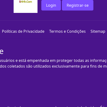
Login
Registrar-se
Políticas de Privacidade
Termos e Condições
Sitemap
de
 usuários e está empenhada em proteger todas as informaç
os coletados são utilizados exclusivamente para fins de m