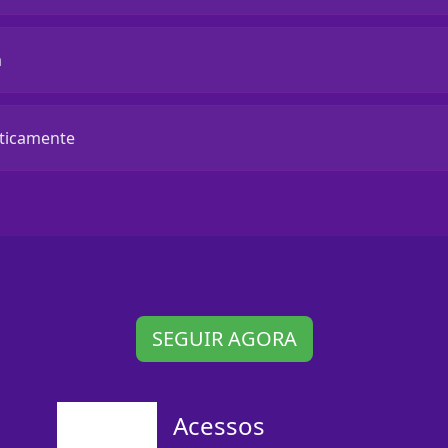
a
aticamente
SEGUIR AGORA
Acessos