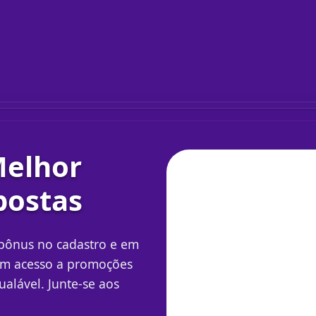
Melhor
postas
bônus no cadastro e em
em acesso a promoções
ualável. Junte-se aos