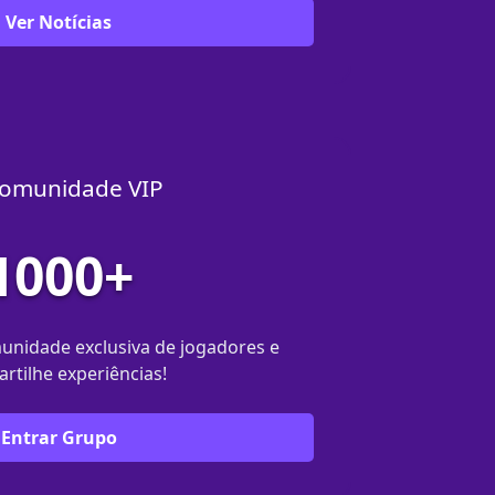
Ver Notícias
Comunidade VIP
1000+
unidade exclusiva de jogadores e
rtilhe experiências!
Entrar Grupo