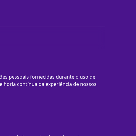
ões pessoais fornecidas durante o uso de
elhoria contínua da experiência de nossos