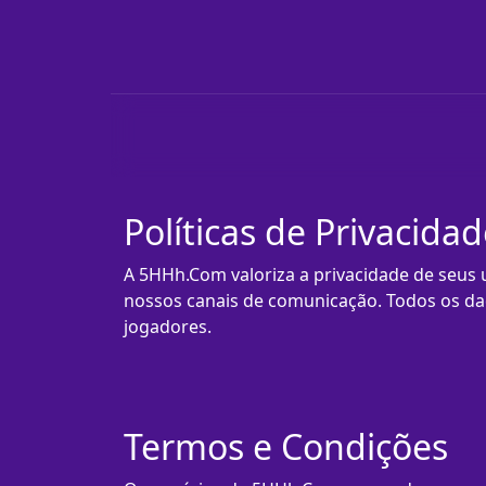
Políticas de Privacida
A 5HHh.Com valoriza a privacidade de seus
nossos canais de comunicação. Todos os dad
jogadores.
Termos e Condições