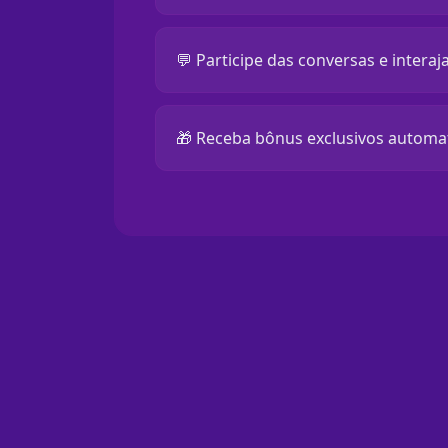
💬 Participe das conversas e interaj
🎁 Receba bônus exclusivos autom