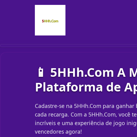
📱 5HHh.Com A 
Plataforma de A
Cadastre-se na 5HHh.Com para ganhar 
cada recarga. Com a 5HHh.Com, você t
incríveis e uma experiência de jogo inig
vencedores agora!