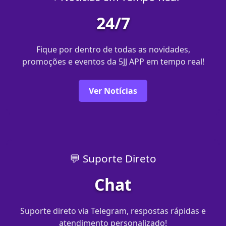
24/7
Fique por dentro de todas as novidades,
promoções e eventos da 5JJ APP em tempo real!
Ver Notícias
💬 Suporte Direto
Chat
Suporte direto via Telegram, respostas rápidas e
atendimento personalizado!