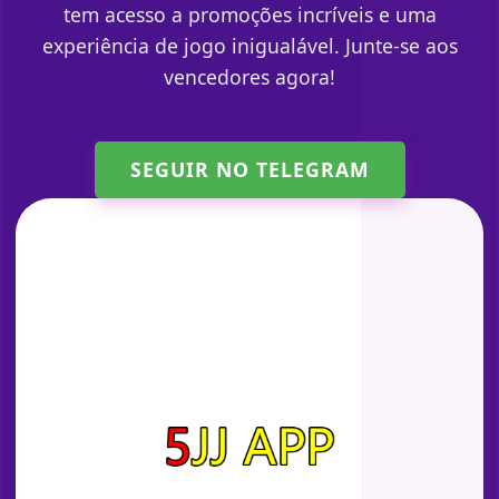
tem acesso a promoções incríveis e uma
experiência de jogo inigualável. Junte-se aos
vencedores agora!
SEGUIR NO TELEGRAM