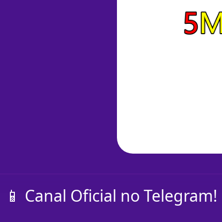
📱 Canal Oficial no Telegram!