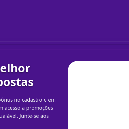
elhor
postas
bônus no cadastro e em
em acesso a promoções
ualável. Junte-se aos