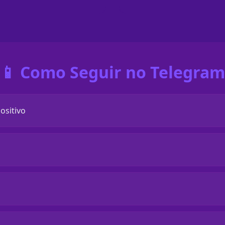
📱 Como Seguir no Telegram
ositivo