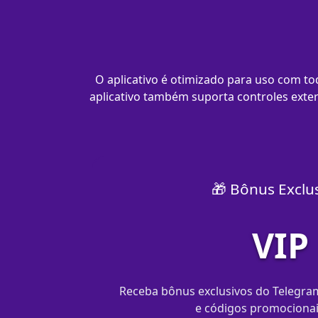
O aplicativo é otimizado para uso com t
aplicativo também suporta controles exter
🎁 Bônus Exclu
VIP
Receba bônus exclusivos do Telegra
e códigos promocionai