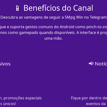
📱 Benefícios do Canal
Descubra as vantagens de seguir a 5Mpg Win no Telegram
oque e suporta gestos comuns do Android como pinch-to-zoom
nos como gamepads quando disponíveis. A interface é projet
uma mão.
sivos
📢 Notí
m, promoções especiais
Fique por dentro d
s únicos!
eventos da