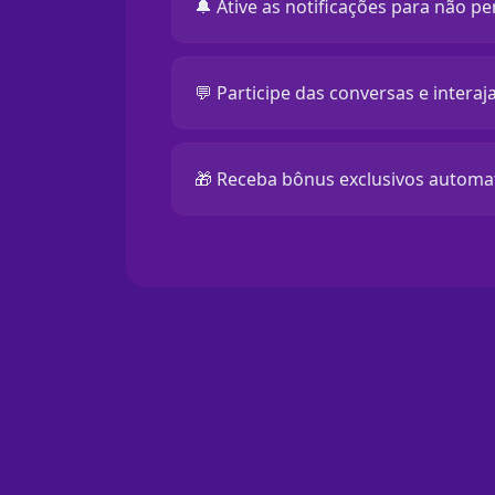
🔔 Ative as notificações para não p
💬 Participe das conversas e interaj
🎁 Receba bônus exclusivos autom