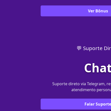
Ver Bônus
💬 Suporte Di
Cha
Suporte direto via Telegram, r
atendimento persona
Falar Suport