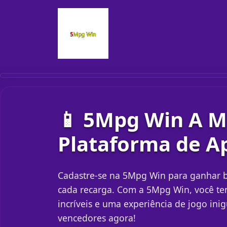
📱 5Mpg Win A M
Plataforma de A
Cadastre-se na 5Mpg Win para ganhar 
cada recarga. Com a 5Mpg Win, você t
incríveis e uma experiência de jogo inig
vencedores agora!