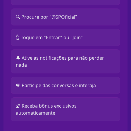
🔍 Procure por "@5POficial"
👆 Toque em "Entrar" ou "Join"
🔔 Ative as notificações para não perder
nada
💬 Participe das conversas e interaja
🎁 Receba bônus exclusivos
automaticamente