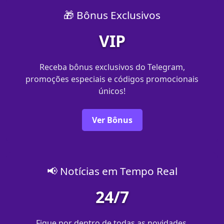
🎁 Bônus Exclusivos
VIP
Receba bônus exclusivos do Telegram,
promoções especiais e códigos promocionais
únicos!
Ver Bônus
📢 Notícias em Tempo Real
24/7
Fique por dentro de todas as novidades,