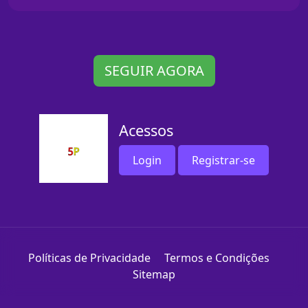
SEGUIR AGORA
Acessos
Login
Registrar-se
Políticas de Privacidade
Termos e Condições
Sitemap