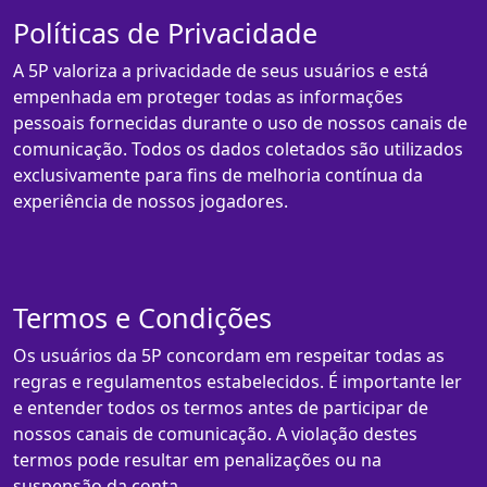
Políticas de Privacidade
A 5P valoriza a privacidade de seus usuários e está
empenhada em proteger todas as informações
pessoais fornecidas durante o uso de nossos canais de
comunicação. Todos os dados coletados são utilizados
exclusivamente para fins de melhoria contínua da
experiência de nossos jogadores.
Termos e Condições
Os usuários da 5P concordam em respeitar todas as
regras e regulamentos estabelecidos. É importante ler
e entender todos os termos antes de participar de
nossos canais de comunicação. A violação destes
termos pode resultar em penalizações ou na
suspensão da conta.