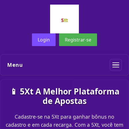
Login
Registrar-se
Menu
📱 5Xt A Melhor Plataforma
de Apostas
Cadastre-se na 5Xt para ganhar bônus no
cadastro e em cada recarga. Com a 5Xt, você tem