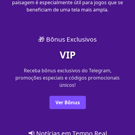
paisagem é especialmente útil para jogos que se
beneficiam de uma tela mais ampla.
🎁 Bônus Exclusivos
VIP
Receba bônus exclusivos do Telegram,
promoções especiais e códigos promocionais
únicos!
Ver Bônus
📢 Notícias em Tempo Real