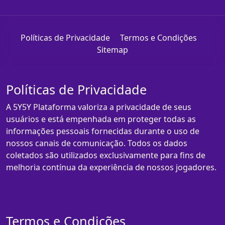
Políticas de Privacidade
Termos e Condições
Sitemap
Políticas de Privacidade
A 5Y5Y Plataforma valoriza a privacidade de seus
usuários e está empenhada em proteger todas as
informações pessoais fornecidas durante o uso de
nossos canais de comunicação. Todos os dados
coletados são utilizados exclusivamente para fins de
melhoria contínua da experiência de nossos jogadores.
Termos e Condições