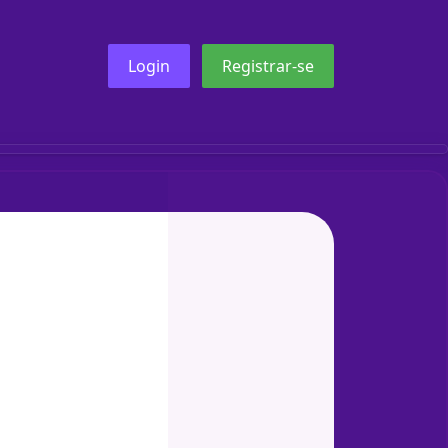
Login
Registrar-se