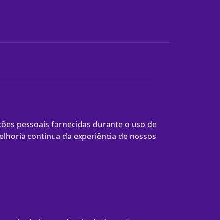
ções pessoais fornecidas durante o uso de
elhoria contínua da experiência de nossos