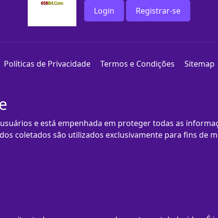
Login
Registrar-se
Políticas de Privacidade
Termos e Condições
Sitemap
de
s usuários e está empenhada em proteger todas as informa
os coletados são utilizados exclusivamente para fins de m