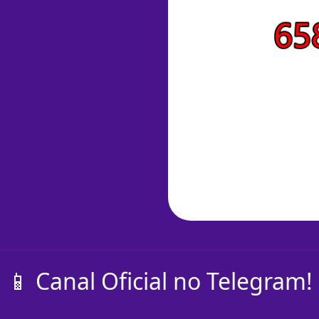
📱 Canal Oficial no Telegram!