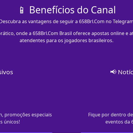
📱 Benefícios do Canal
Descubra as vantagens de seguir a 658Brl.Com no Telegra
prático, onde a 658Brl.Com Brasil oferece apostas online e 
atendentes para os jogadores brasileiros.
sivos
📢 Notí
m, promoções especiais
Fique por dentro d
s únicos!
eventos da 