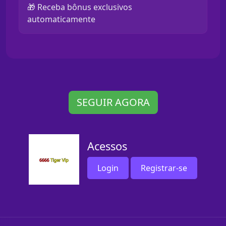
🎁 Receba bônus exclusivos
automaticamente
SEGUIR AGORA
Acessos
Login
Registrar-se