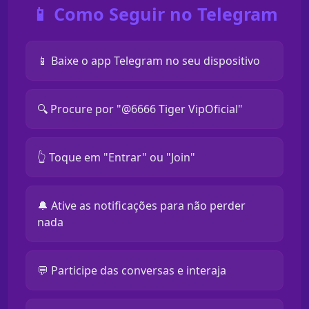
📱 Como Seguir no Telegram
📱 Baixe o app Telegram no seu dispositivo
🔍 Procure por "@6666 Tiger VipOficial"
👆 Toque em "Entrar" ou "Join"
🔔 Ative as notificações para não perder
nada
💬 Participe das conversas e interaja