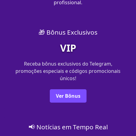
profissional.
🎁 Bônus Exclusivos
VIP
Receba bônus exclusivos do Telegram,
promoções especiais e códigos promocionais
únicos!
Ver Bônus
📢 Notícias em Tempo Real