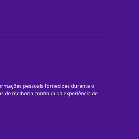
formações pessoais fornecidas durante o
ns de melhoria contínua da experiência de