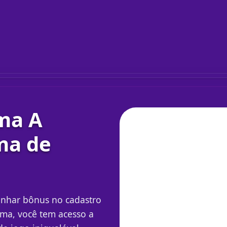
rma A
ma de
anhar bônus no cadastro
rma, você tem acesso a