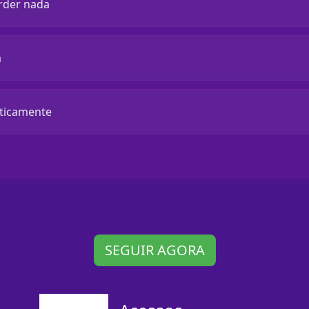
erder nada
a
aticamente
SEGUIR AGORA