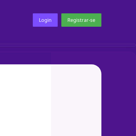
Login
Registrar-se