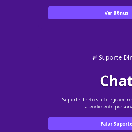
Ver Bônus
💬 Suporte Di
Cha
Suporte direto via Telegram, r
atendimento persona
Falar Suport