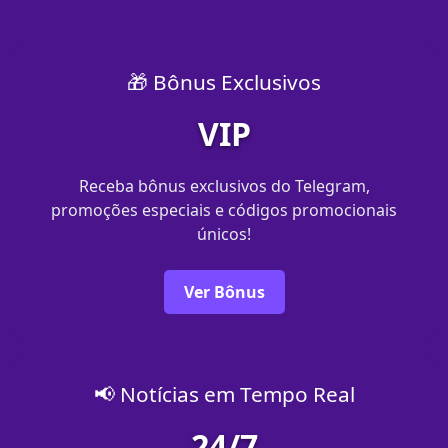
🎁 Bônus Exclusivos
VIP
Receba bônus exclusivos do Telegram,
promoções especiais e códigos promocionais
únicos!
Ver Bônus
📢 Notícias em Tempo Real
24/7