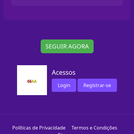
SEGUIR AGORA
Acessos
Login
Registrar-se
Políticas de Privacidade
Termos e Condições