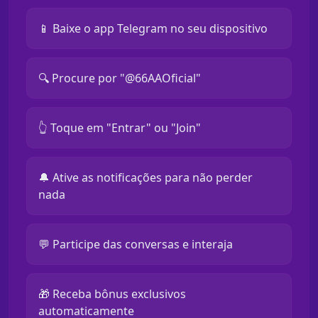
📱 Baixe o app Telegram no seu dispositivo
🔍 Procure por "@66AAOficial"
👆 Toque em "Entrar" ou "Join"
🔔 Ative as notificações para não perder
nada
💬 Participe das conversas e interaja
🎁 Receba bônus exclusivos
automaticamente