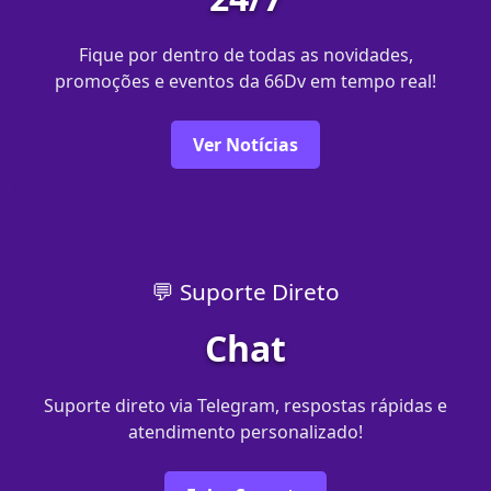
Fique por dentro de todas as novidades,
promoções e eventos da 66Dv em tempo real!
Ver Notícias
💬 Suporte Direto
Chat
Suporte direto via Telegram, respostas rápidas e
atendimento personalizado!