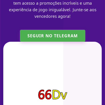
tem acesso a promoções incríveis e uma
experiência de jogo inigualável. Junte-se aos
vencedores agora!
SEGUIR NO TELEGRAM