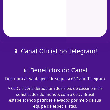
📱 Canal Oficial no Telegram!
📱 Benefícios do Canal
Descubra as vantagens de seguir a 66Dv no Telegram
A 66Dv é considerada um dos sites de cassino mais
sofisticados do mundo, com a 66Dv Brasil
estabelecendo padrões elevados por meio de sua
equipe de especialistas.