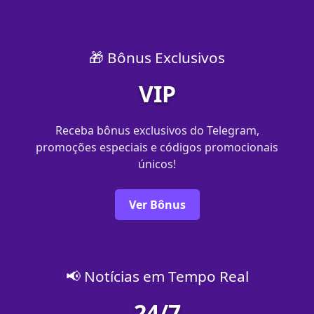
🎁 Bônus Exclusivos
VIP
Receba bônus exclusivos do Telegram,
promoções especiais e códigos promocionais
únicos!
Ver Bônus
📢 Notícias em Tempo Real
24/7