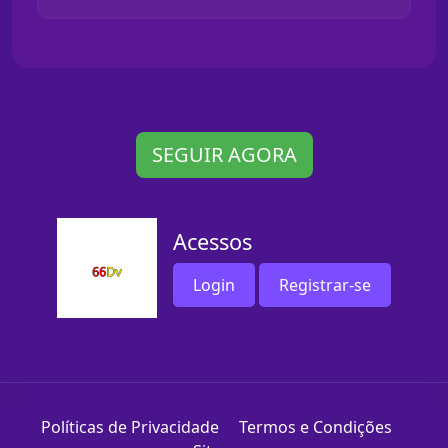
SEGUIR AGORA
Acessos
Login
Registrar-se
Políticas de Privacidade
Termos e Condições