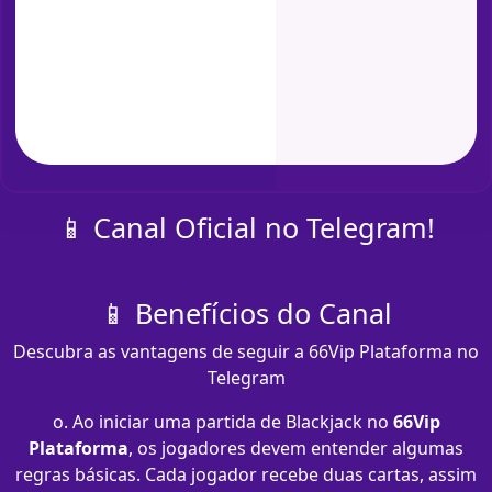
📱 Canal Oficial no Telegram!
📱 Benefícios do Canal
Descubra as vantagens de seguir a 66Vip Plataforma no
Telegram
o. Ao iniciar uma partida de Blackjack no
66Vip
Plataforma
, os jogadores devem entender algumas
regras básicas. Cada jogador recebe duas cartas, assim