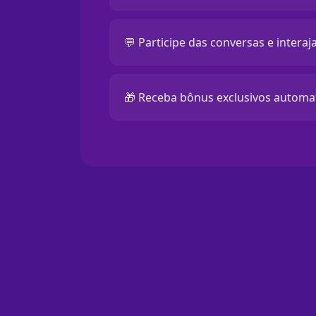
💬 Participe das conversas e interaj
🎁 Receba bônus exclusivos autom