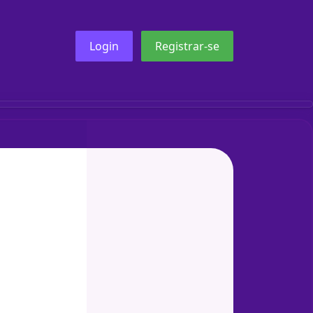
Login
Registrar-se