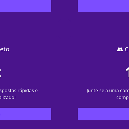
reto
👥 
t
espostas rápidas e
Junte-se a uma com
lizado!
compa
e