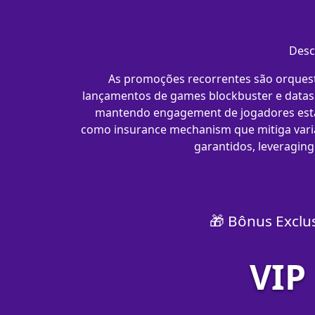
Desc
As promoções recorrentes são orquestr
lançamentos de games blockbuster e datas
mantendo engagement de jogadores esta
como insurance mechanism que mitiga varia
garantidos, leveraging
🎁 Bônus Exclu
VIP