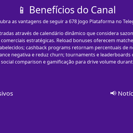
📱 Benefícios do Canal
ubra as vantagens de seguir a 678 Jogo Plataforma no Tel
adas através de calendário dinâmico que considera sazona
 comerciais estratégicas. Reload bonuses oferecem match
belecidos; cashback programs retornam percentuais de ne
nce negativa e reduz churn; tournaments e leaderboards 
 social comparison e gamificação para drive volume durant
sivos
📢 Notí