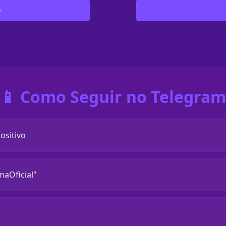
e
📱 Como Seguir no Telegram
ositivo
maOficial"