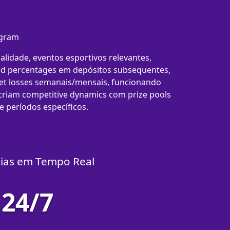
egram
lidade, eventos esportivos relevantes,
ed percentages em depósitos subsequentes,
t losses semanais/mensais, funcionando
criam competitive dynamics com prize pools
e períodos específicos.
cias em Tempo Real
24/7