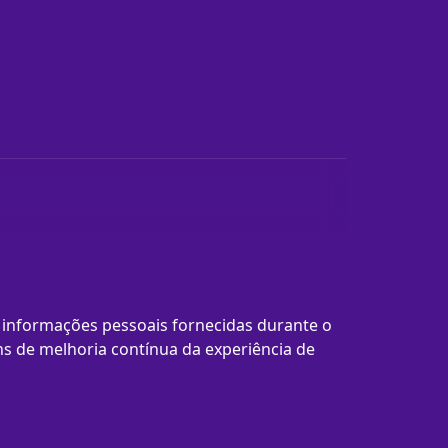
s informações pessoais fornecidas durante o
ns de melhoria contínua da experiência de