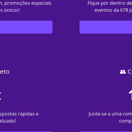
m, promoções especiais
Fique por dentro d
s únicos!
eventos da 678 
reto
👥 
t
espostas rápidas e
Junte-se a uma com
lizado!
compa