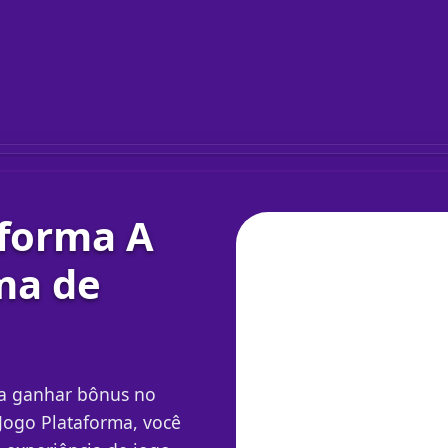
aforma A
ma de
ra ganhar bônus no
Jogo Plataforma, você