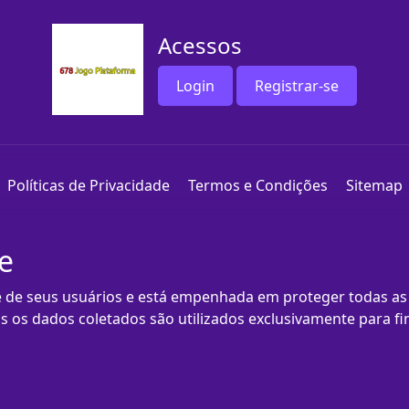
Acessos
Login
Registrar-se
Políticas de Privacidade
Termos e Condições
Sitemap
de
de de seus usuários e está empenhada em proteger todas a
 os dados coletados são utilizados exclusivamente para fi