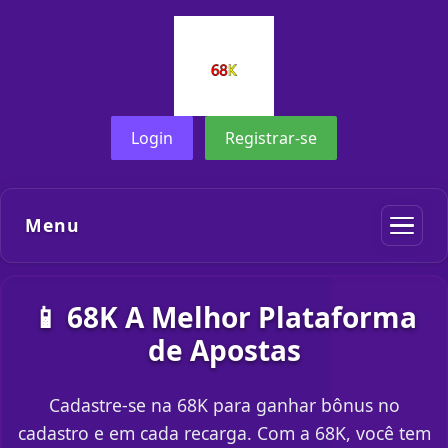
Login
Registrar-se
Menu
📱 68K A Melhor Plataforma
de Apostas
Cadastre-se na 68K para ganhar bônus no
cadastro e em cada recarga. Com a 68K, você tem