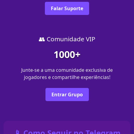
Falar Suporte
👥 Comunidade VIP
1000+
Junte-se a uma comunidade exclusiva de
jogadores e compartilhe experiências!
Entrar Grupo
📱 Como Seguir no Telegram