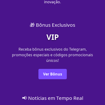
inovação.
🎁 Bônus Exclusivos
VIP
Receba bônus exclusivos do Telegram,
promoções especiais e códigos promocionais
únicos!
Ver Bônus
📢 Notícias em Tempo Real