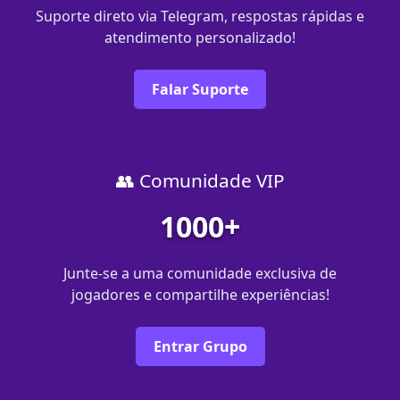
Suporte direto via Telegram, respostas rápidas e
atendimento personalizado!
Falar Suporte
👥 Comunidade VIP
1000+
Junte-se a uma comunidade exclusiva de
jogadores e compartilhe experiências!
Entrar Grupo