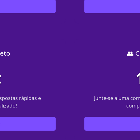
reto
👥 
t
espostas rápidas e
Junte-se a uma com
lizado!
compa
e