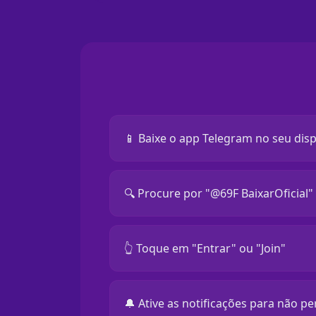
📱 Baixe o app Telegram no seu disp
🔍 Procure por "@69F BaixarOficial"
👆 Toque em "Entrar" ou "Join"
🔔 Ative as notificações para não p