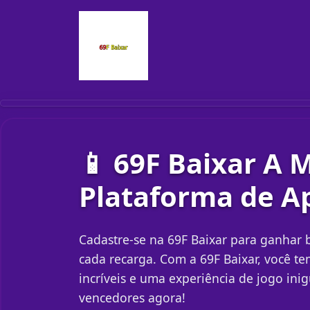
📱 69F Baixar A 
Plataforma de A
Cadastre-se na 69F Baixar para ganhar
cada recarga. Com a 69F Baixar, você t
incríveis e uma experiência de jogo inig
vencedores agora!