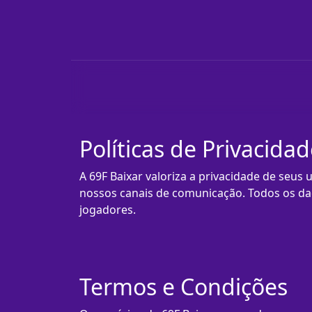
Políticas de Privacida
A 69F Baixar valoriza a privacidade de seu
nossos canais de comunicação. Todos os dad
jogadores.
Termos e Condições