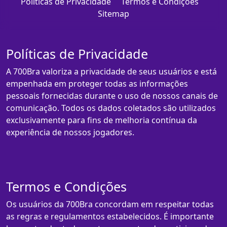
Políticas de Privacidade
Termos e Condições
Sitemap
Políticas de Privacidade
A 700Bra valoriza a privacidade de seus usuários e está
empenhada em proteger todas as informações
pessoais fornecidas durante o uso de nossos canais de
comunicação. Todos os dados coletados são utilizados
exclusivamente para fins de melhoria contínua da
experiência de nossos jogadores.
Termos e Condições
Os usuários da 700Bra concordam em respeitar todas
as regras e regulamentos estabelecidos. É importante