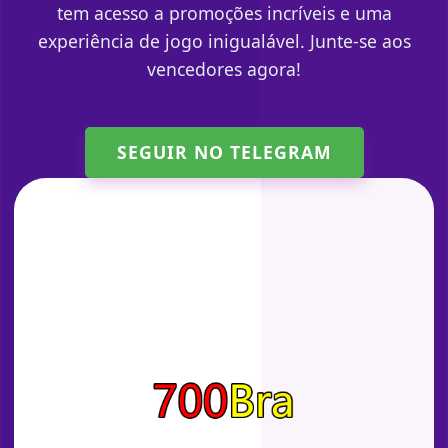
tem acesso a promoções incríveis e uma
experiência de jogo inigualável. Junte-se aos
vencedores agora!
SEGUIR NO TELEGRAM