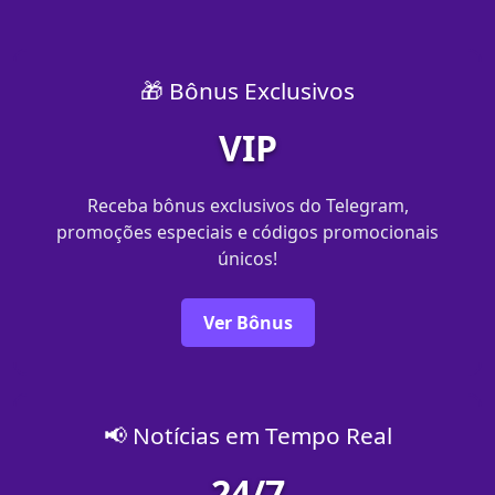
🎁 Bônus Exclusivos
VIP
Receba bônus exclusivos do Telegram,
promoções especiais e códigos promocionais
únicos!
Ver Bônus
📢 Notícias em Tempo Real
24/7