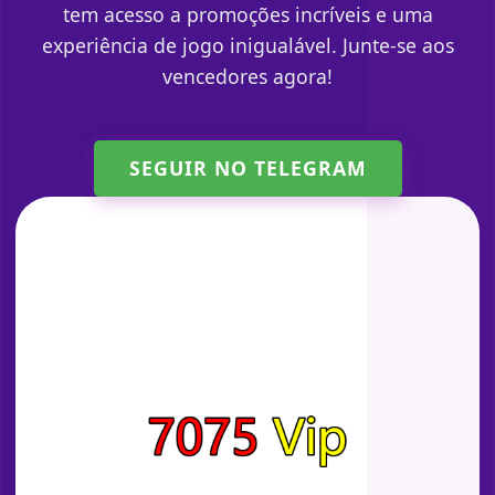
tem acesso a promoções incríveis e uma
experiência de jogo inigualável. Junte-se aos
vencedores agora!
SEGUIR NO TELEGRAM