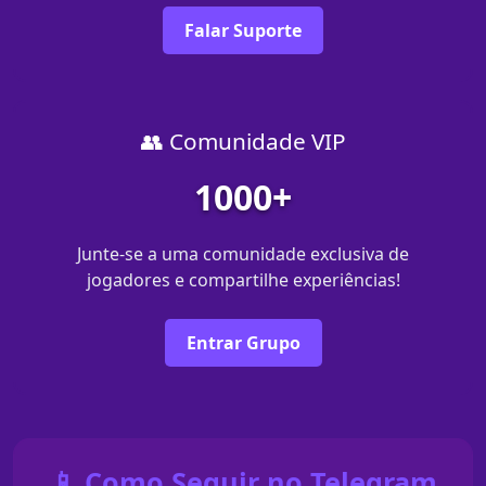
Falar Suporte
👥 Comunidade VIP
1000+
Junte-se a uma comunidade exclusiva de
jogadores e compartilhe experiências!
Entrar Grupo
📱 Como Seguir no Telegram