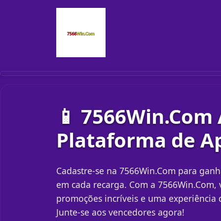
📱 7566Win.Com 
Plataforma de A
Cadastre-se na 7566Win.Com para ganh
em cada recarga. Com a 7566Win.Com, 
promoções incríveis e uma experiência d
Junte-se aos vencedores agora!