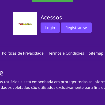
Acessos
Login
Registrar-se
Políticas de Privacidade
Termos e Condições
Sitemap
de
eus usuários e está empenhada em proteger todas as infor
dados coletados são utilizados exclusivamente para fins d