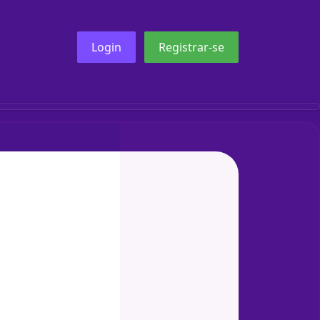
Login
Registrar-se