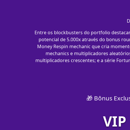
D
Entre os blockbusters do portfolio destaca
potencial de 5.000x através do bonus rou
Money Respin mechanic que cria momentos
mechanics e multiplicadores aleatório
multiplicadores crescentes; e a série Fort
🎁 Bônus Exclu
VIP