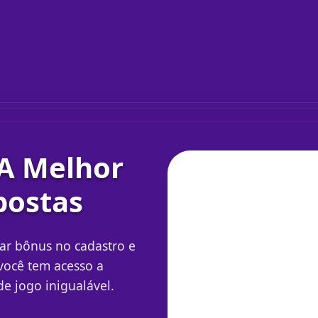
A Melhor
postas
ar bônus no cadastro e
você tem acesso a
e jogo inigualável.