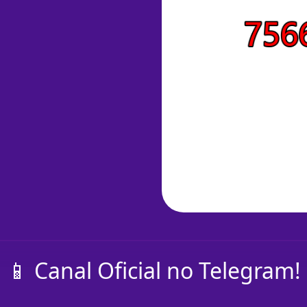
📱 Canal Oficial no Telegram!