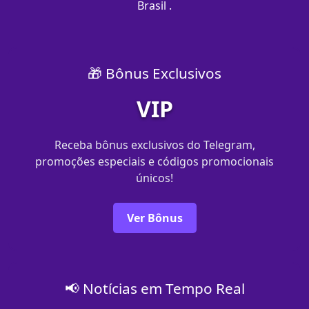
Brasil .
🎁 Bônus Exclusivos
VIP
Receba bônus exclusivos do Telegram,
promoções especiais e códigos promocionais
únicos!
Ver Bônus
📢 Notícias em Tempo Real