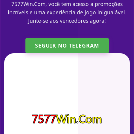
7577Win.Com, você tem acesso a promoções
incríveis e uma experiência de jogo inigualável.
Junte-se aos vencedores agora!
SEGUIR NO TELEGRAM