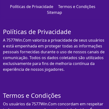
Políticas de Privacidade
Termos e Condições
Sitemap
Políticas de Privacidade
A 7577Win.Com valoriza a privacidade de seus usuários
e está empenhada em proteger todas as informações
pessoais fornecidas durante o uso de nossos canais de
comunicação. Todos os dados coletados são utilizados
exclusivamente para fins de melhoria contínua da
experiência de nossos jogadores.
Termos e Condições
Os usuários da 7577Win.Com concordam em respeitar