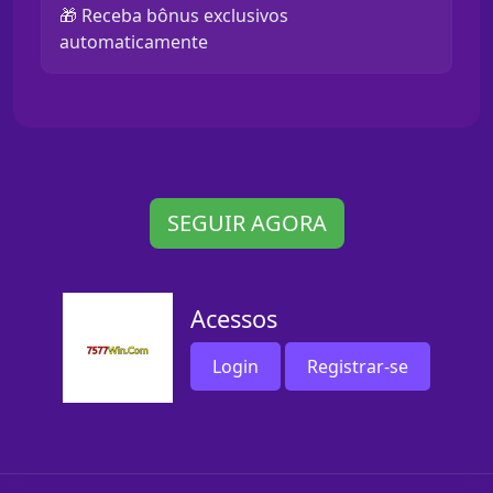
🎁 Receba bônus exclusivos
automaticamente
SEGUIR AGORA
Acessos
Login
Registrar-se