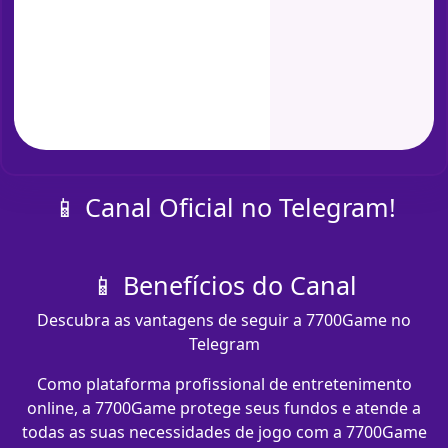
📱 Canal Oficial no Telegram!
📱 Benefícios do Canal
Descubra as vantagens de seguir a 7700Game no
Telegram
Como plataforma profissional de entretenimento
online, a 7700Game protege seus fundos e atende a
todas as suas necessidades de jogo com a 7700Game