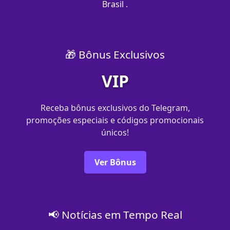
Brasil .
🎁 Bônus Exclusivos
VIP
Receba bônus exclusivos do Telegram,
promoções especiais e códigos promocionais
únicos!
Ver Bônus
📢 Notícias em Tempo Real