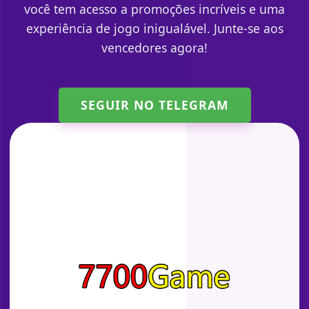
você tem acesso a promoções incríveis e uma
experiência de jogo inigualável. Junte-se aos
vencedores agora!
SEGUIR NO TELEGRAM