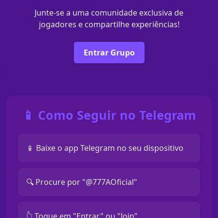
Junte-se a uma comunidade exclusiva de
jogadores e compartilhe experiências!
Entrar Grupo
📱 Como Seguir no Telegram
📱 Baixe o app Telegram no seu dispositivo
🔍 Procure por "@777AOficial"
👆 Toque em "Entrar" ou "Join"