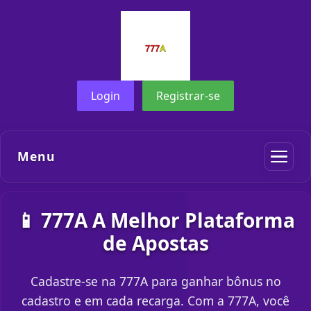
Login
Registrar-se
Menu
📱 777A A Melhor Plataforma
de Apostas
Cadastre-se na 777A para ganhar bônus no
cadastro e em cada recarga. Com a 777A, você