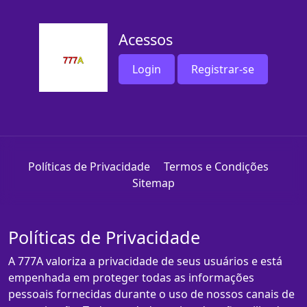
Acessos
Login
Registrar-se
Políticas de Privacidade
Termos e Condições
Sitemap
Políticas de Privacidade
A 777A valoriza a privacidade de seus usuários e está
empenhada em proteger todas as informações
pessoais fornecidas durante o uso de nossos canais de