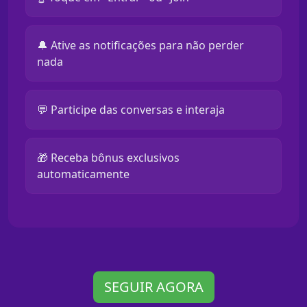
🔔 Ative as notificações para não perder
nada
💬 Participe das conversas e interaja
🎁 Receba bônus exclusivos
automaticamente
SEGUIR AGORA