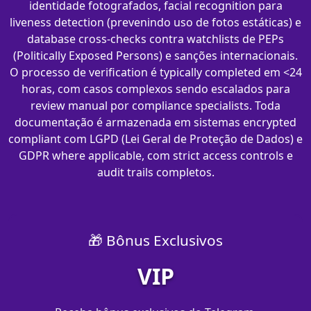
identidade fotografados, facial recognition para
liveness detection (prevenindo uso de fotos estáticas) e
database cross-checks contra watchlists de PEPs
(Politically Exposed Persons) e sanções internacionais.
O processo de verification é typically completed em <24
horas, com casos complexos sendo escalados para
review manual por compliance specialists. Toda
documentação é armazenada em sistemas encrypted
compliant com LGPD (Lei Geral de Proteção de Dados) e
GDPR where applicable, com strict access controls e
audit trails completos.
🎁 Bônus Exclusivos
VIP