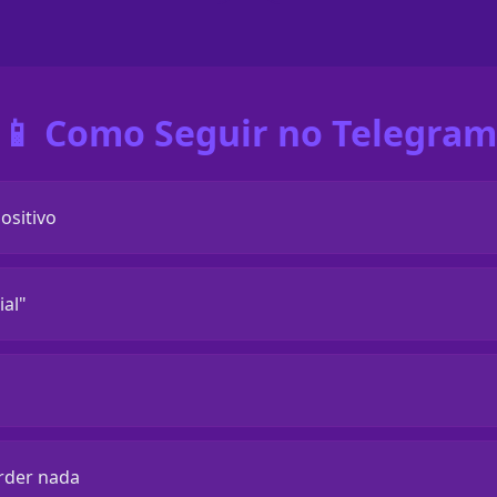
📱 Como Seguir no Telegram
ositivo
al"
erder nada