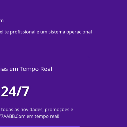
am
lite profissional e um sistema operacional
cias em Tempo Real
24/7
e todas as novidades, promoções e
77AABB.Com em tempo real!