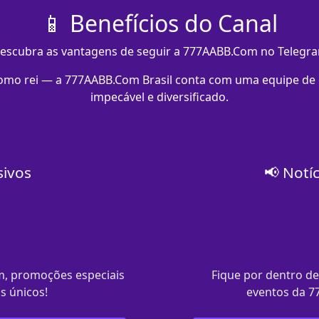
📱 Benefícios do Canal
escubra as vantagens de seguir a 777AABB.Com no Telegr
omo rei — a 777AABB.Com Brasil conta com uma equipe de e
impecável e diversificado.
sivos
📢 Notí
m, promoções especiais
Fique por dentro d
s únicos!
eventos da 7