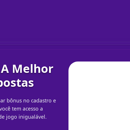
 A Melhor
postas
ar bônus no cadastro e
você tem acesso a
e jogo inigualável.