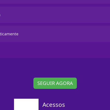
a
aticamente
SEGUIR AGORA
Acessos