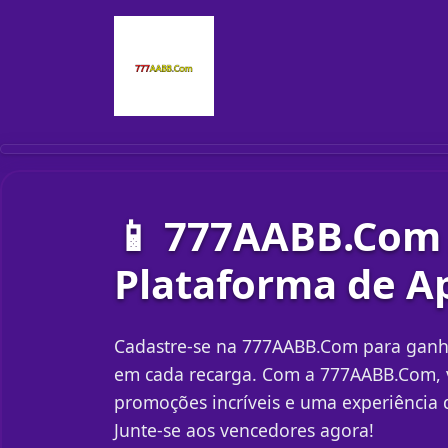
📱 777AABB.Com
Plataforma de A
Cadastre-se na 777AABB.Com para ganh
em cada recarga. Com a 777AABB.Com, 
promoções incríveis e uma experiência d
Junte-se aos vencedores agora!