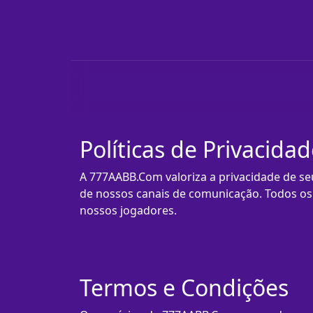
Políticas de Privacida
A 777AABB.Com valoriza a privacidade de s
de nossos canais de comunicação. Todos os 
nossos jogadores.
Termos e Condições