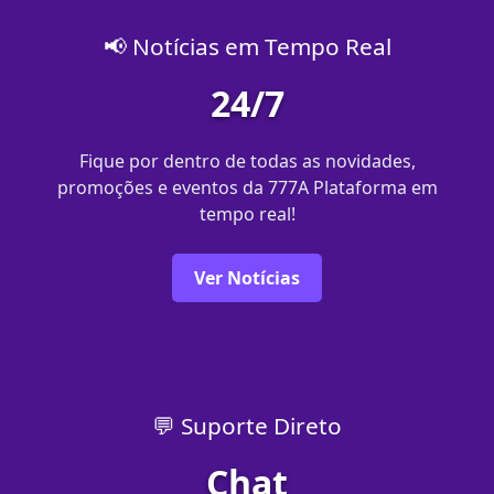
📢 Notícias em Tempo Real
24/7
Fique por dentro de todas as novidades,
promoções e eventos da 777A Plataforma em
tempo real!
Ver Notícias
💬 Suporte Direto
Chat