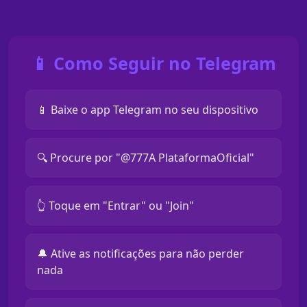
📱 Como Seguir no Telegram
📱 Baixe o app Telegram no seu dispositivo
🔍 Procure por "@777A PlataformaOficial"
👆 Toque em "Entrar" ou "Join"
🔔 Ative as notificações para não perder
nada