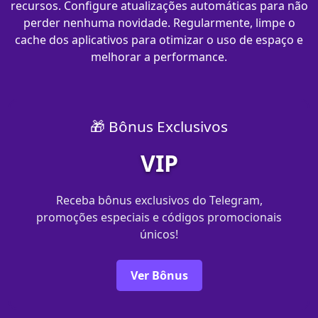
recursos. Configure atualizações automáticas para não
perder nenhuma novidade. Regularmente, limpe o
cache dos aplicativos para otimizar o uso de espaço e
melhorar a performance.
🎁 Bônus Exclusivos
VIP
Receba bônus exclusivos do Telegram,
promoções especiais e códigos promocionais
únicos!
Ver Bônus