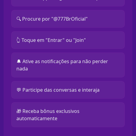
🔍 Procure por "@777BrOficial"
👆 Toque em "Entrar" ou "Join"
🔔 Ative as notificações para não perder
nada
💬 Participe das conversas e interaja
🎁 Receba bônus exclusivos
automaticamente