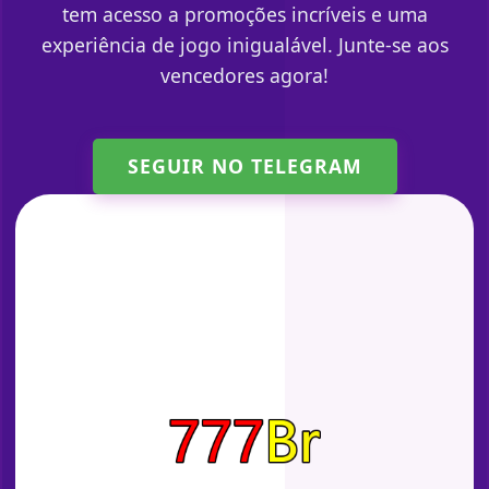
tem acesso a promoções incríveis e uma
experiência de jogo inigualável. Junte-se aos
vencedores agora!
SEGUIR NO TELEGRAM