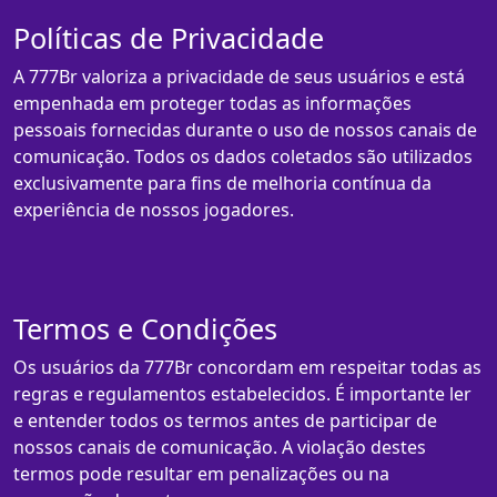
Políticas de Privacidade
A 777Br valoriza a privacidade de seus usuários e está
empenhada em proteger todas as informações
pessoais fornecidas durante o uso de nossos canais de
comunicação. Todos os dados coletados são utilizados
exclusivamente para fins de melhoria contínua da
experiência de nossos jogadores.
Termos e Condições
Os usuários da 777Br concordam em respeitar todas as
regras e regulamentos estabelecidos. É importante ler
e entender todos os termos antes de participar de
nossos canais de comunicação. A violação destes
termos pode resultar em penalizações ou na