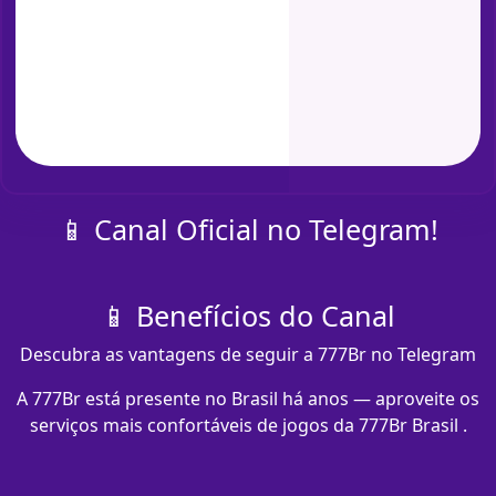
📱 Canal Oficial no Telegram!
📱 Benefícios do Canal
Descubra as vantagens de seguir a 777Br no Telegram
A 777Br está presente no Brasil há anos — aproveite os
serviços mais confortáveis de jogos da 777Br Brasil .