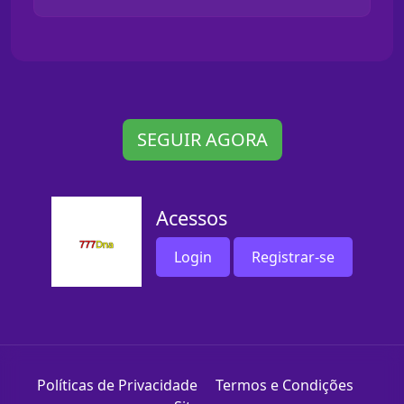
SEGUIR AGORA
Acessos
Login
Registrar-se
Políticas de Privacidade
Termos e Condições