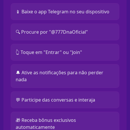
📱 Baixe o app Telegram no seu dispositivo
🔍 Procure por "@777DnaOficial"
👆 Toque em "Entrar" ou "Join"
🔔 Ative as notificações para não perder
nada
💬 Participe das conversas e interaja
🎁 Receba bônus exclusivos
automaticamente