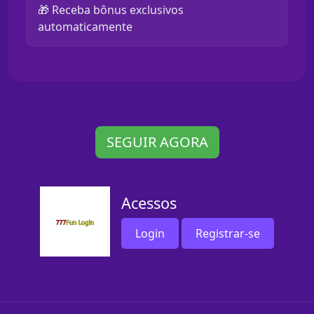
🎁 Receba bônus exclusivos
automaticamente
SEGUIR AGORA
Acessos
Login
Registrar-se