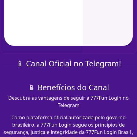
📱 Canal Oficial no Telegram!
📱 Benefícios do Canal
Descubra as vantagens de seguir a 777Fun Login no
Telegram
Como plataforma oficial autorizada pelo governo
brasileiro, a 777Fun Login segue os princípios de
segurança, justiça e integridade da 777Fun Login Brasil ,