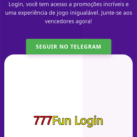
Login, você tem acesso a promoções incríveis e
uma experiência de jogo inigualável. Junte-se aos
vencedores agora!
SEGUIR NO TELEGRAM