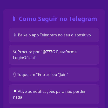
📱 Como Seguir no Telegram
📱 Baixe o app Telegram no seu dispositivo
🔍 Procure por "@777G Plataforma
LoginOficial"
👆 Toque em "Entrar" ou "Join"
🔔 Ative as notificações para não perder
nada