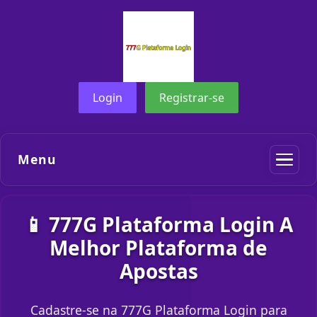
Login
Registrar-se
Menu
📱 777G Plataforma Login A
Melhor Plataforma de
Apostas
Cadastre-se na 777G Plataforma Login para