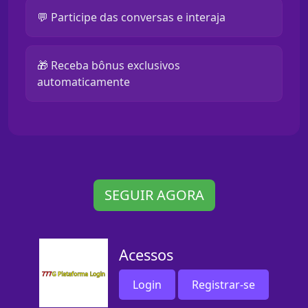
💬 Participe das conversas e interaja
🎁 Receba bônus exclusivos
automaticamente
SEGUIR AGORA
Acessos
Login
Registrar-se