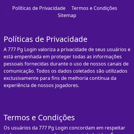
Políticas de Privacidade
Termos e Condições
Sitemap
Políticas de Privacidade
A 777 Pg Login valoriza a privacidade de seus usuários e
está empenhada em proteger todas as informações
pessoais fornecidas durante o uso de nossos canais de
comunicação. Todos os dados coletados são utilizados
exclusivamente para fins de melhoria contínua da
experiência de nossos jogadores.
Termos e Condições
Os usuários da 777 Pg Login concordam em respeitar